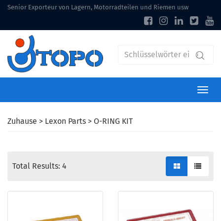
Senior Exporteur von Lagern, Motorradteilen und Riemen usw
Zuhause
>
Lexon Parts
> O-RING KIT
Total Results: 4