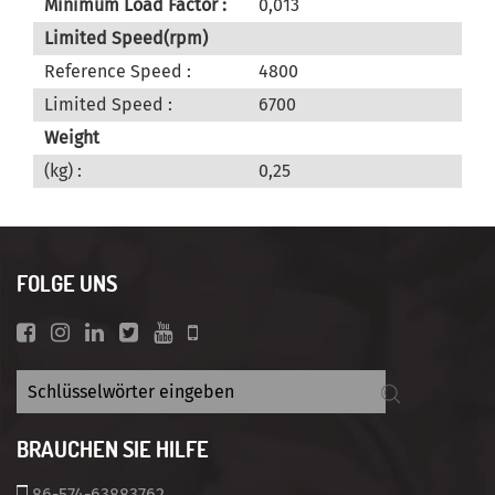
Minimum Load Factor :
0,013
Limited Speed(rpm)
Reference Speed :
4800
Limited Speed :
6700
Weight
(kg) :
0,25
FOLGE UNS
BRAUCHEN SIE HILFE
86-574-63883762