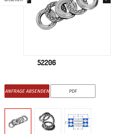
52206
ANFRAGE ABSENDEN
PDF