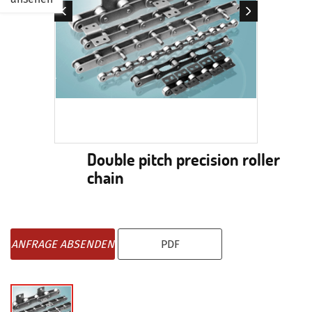
Double pitch precision roller
chain
ANFRAGE ABSENDEN
PDF