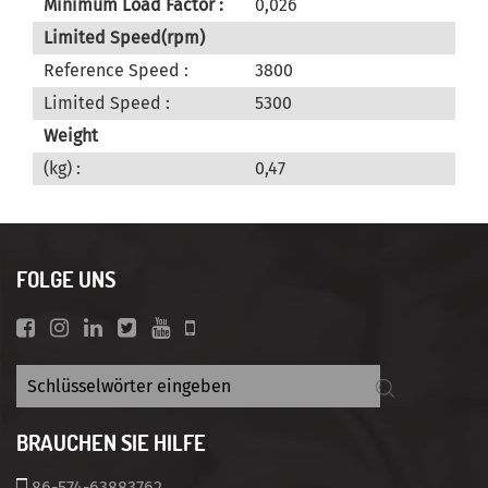
Minimum Load Factor :
0,026
Limited Speed(rpm)
Reference Speed :
3800
Limited Speed :
5300
Weight
(kg) :
0,47
FOLGE UNS
BRAUCHEN SIE HILFE
86-574-63883762