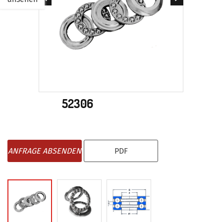
52306
ANFRAGE ABSENDEN
PDF