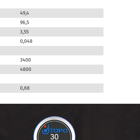
49,4
96,5
3,55
0,048
3400
4800
0,68