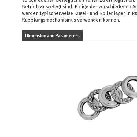
Betrieb ausgelegt sind.
Einige der verschiedenen Ar
werden typischerweise Kugel- und Rollenlager in R
Kupplungsmechanismus verwenden können.
Dimension and Parameters