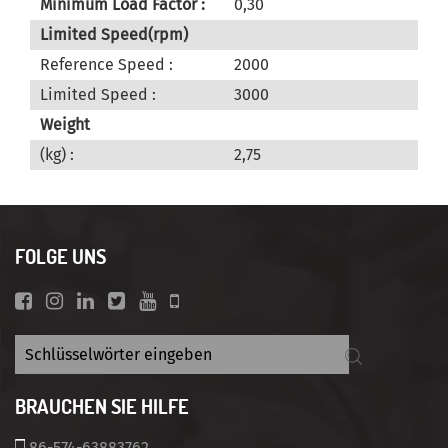
Minimum Load Factor :
0,30
Limited Speed(rpm)
Reference Speed :
2000
Limited Speed :
3000
Weight
(kg) :
2,75
FOLGE UNS
BRAUCHEN SIE HILFE
86-574-63883762