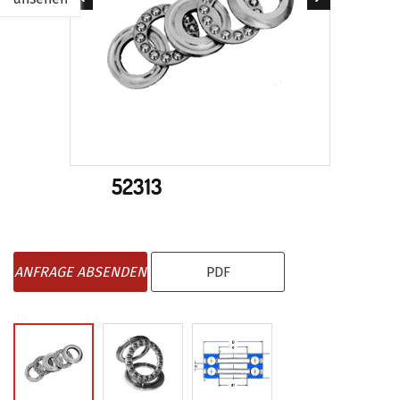
52313
ANFRAGE ABSENDEN
PDF