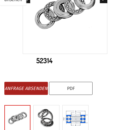
52314
ANFRAGE ABSENDEN
PDF