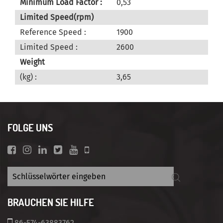
Minimum Load Factor :
0,53
Limited Speed(rpm)
Reference Speed :
1900
Limited Speed :
2600
Weight
(kg) :
3,65
FOLGE UNS
BRAUCHEN SIE HILFE
86-574-63883762