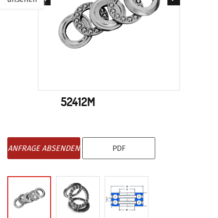
52412M
ANFRAGE ABSENDEN
PDF