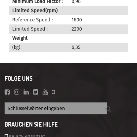
Minimum Load Factor :
0,96
Limited Speed(rpm)
Reference Speed :
1600
Limited Speed :
2200
Weight
(kg) :
6,35
FOLGE UNS
BRAUCHEN SIE HILFE
86-574-63883762